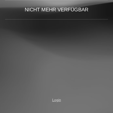
NICHT MEHR VERFÜGBAR
Login